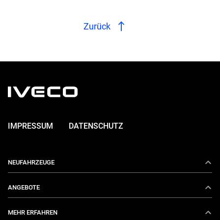
Zurück
IMPRESSUM
DATENSCHUTZ
NEUFAHRZEUGE
Daily
ANGEBOTE
E-Daily
Aktionen
MEHR ERFAHREN