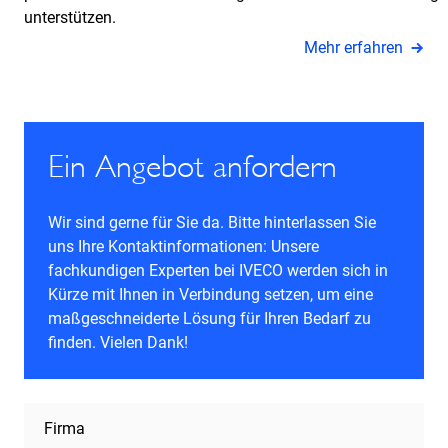
unterstützen.
Mehr erfahren
Ein Angebot anfordern
Wir sind gerne für Sie da. Bitte hinterlassen Sie
uns Ihre Kontaktinformationen: Unsere
fachkundigen Experten bei IVECO werden sich in
Kürze mit Ihnen in Verbindung setzen, um eine
maßgeschneiderte Lösung für Ihren Bedarf zu
finden. Vielen Dank!
Firma