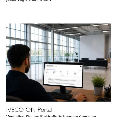
IVECO ON Portal
Verwalten Sie Ihre Elektroflotte bequem über eine