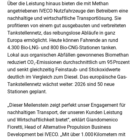
Über die Leistung hinaus bieten die mit Methan
angetriebenen IVECO Nutzfahrzeuge den Betreibern eine
nachhaltige und wirtschaftliche Transportlösung. Sie
profitieren von einem gut ausgebauten und verbreiteten
Tankstellennetz, das reibungslose Abläufe in ganz
Europa ermöglicht. Heute können Fahrende an rund
4.300 Bio-LNG- und 800 Bio-CNG-Stationen tanken.
Lokal aus organischen Abfällen gewonnenes Biomethan
reduziert CO₂-Emissionen durchschnittlich um 95 Prozent
und senkt gleichzeitig Feinstaub- und Stickoxidwerte
deutlich im Vergleich zum Diesel. Das europäische Gas-
Tankstellennetz wächst weiter: 2026 sind 50 neue
Stationen geplant.
„Dieser Meilenstein zeigt perfekt unser Engagement für
nachhaltigen Transport, der unseren Kunden Leistung
und Wirtschaftlichkeit bietet“, erklärt Giandomenico
Fioretti, Head of Alternative Propulsion Business
Development bei IVECO. „Mit über 1.000 Kilometern mit