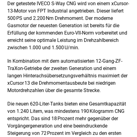
Der getestete IVECO S-Way CNG wird von einem xCursor-
13-Motor von FPT Industrial angetrieben. Dieser liefert
500 PS und 2.200 Nm Drehmoment. Der moderne
Gasmotor der neuesten Generation ist bereits für die
Erfüllung der kommenden Euro-VII-Norm vorbereitet und
erreicht seine optimale Leistung im Drehzahlbereich
zwischen 1.000 und 1.500 U/min.
In Kombination mit dem automatisierten 12-Gang-ZF-
TraXon-Getriebe der zweiten Generation und einem
langen Hinterachsübersetzungsverhältnis maximiert der
xCursor 13 die Drehmomentausbeute bei niedrigen
Motordrehzahlen über die gesamte Strecke.
Die neuen 620-Liter-Tanks bieten eine Gesamtkapazität
von 1.240 Litern, was mindestens 190 Kilogramm CNG
entspricht. Das sind 18 Prozent mehr gegenüber der
Vorgängergeneration und eine beeindruckende
Steigerung von 72 Prozent im Vergleich zu den ersten