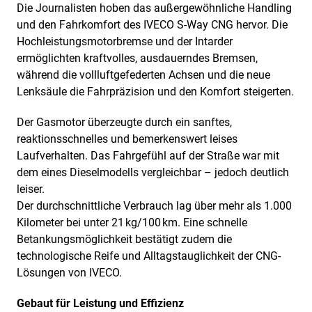
Die Journalisten hoben das außergewöhnliche Handling
und den Fahrkomfort des IVECO S-Way CNG hervor. Die
Hochleistungsmotorbremse und der Intarder
ermöglichten kraftvolles, ausdauerndes Bremsen,
während die vollluftgefederten Achsen und die neue
Lenksäule die Fahrpräzision und den Komfort steigerten.
Der Gasmotor überzeugte durch ein sanftes,
reaktionsschnelles und bemerkenswert leises
Laufverhalten. Das Fahrgefühl auf der Straße war mit
dem eines Dieselmodells vergleichbar – jedoch deutlich
leiser.
Der durchschnittliche Verbrauch lag über mehr als 1.000
Kilometer bei unter 21 kg/100 km. Eine schnelle
Betankungsmöglichkeit bestätigt zudem die
technologische Reife und Alltagstauglichkeit der CNG-
Lösungen von IVECO.
Gebaut für Leistung und Effizienz