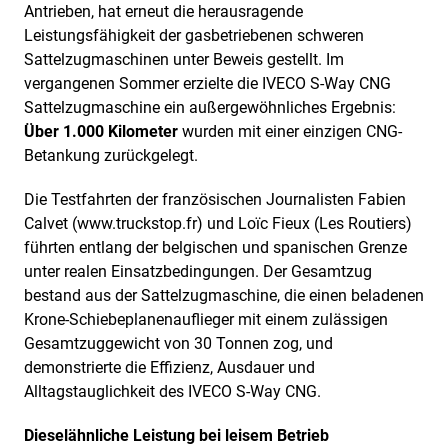
Antrieben, hat erneut die herausragende
Leistungsfähigkeit der gasbetriebenen schweren
Sattelzugmaschinen unter Beweis gestellt. Im
vergangenen Sommer erzielte die IVECO S-Way CNG
Sattelzugmaschine ein außergewöhnliches Ergebnis:
Über 1.000 Kilometer
wurden mit einer einzigen CNG-
Betankung zurückgelegt.
Die Testfahrten der französischen Journalisten Fabien
Calvet (www.truckstop.fr) und Loïc Fieux (Les Routiers)
führten entlang der belgischen und spanischen Grenze
unter realen Einsatzbedingungen. Der Gesamtzug
bestand aus der Sattelzugmaschine, die einen beladenen
Krone-Schiebeplanenauflieger mit einem zulässigen
Gesamtzuggewicht von 30 Tonnen zog, und
demonstrierte die Effizienz, Ausdauer und
Alltagstauglichkeit des IVECO S-Way CNG.
Dieselähnliche Leistung bei leisem Betrieb