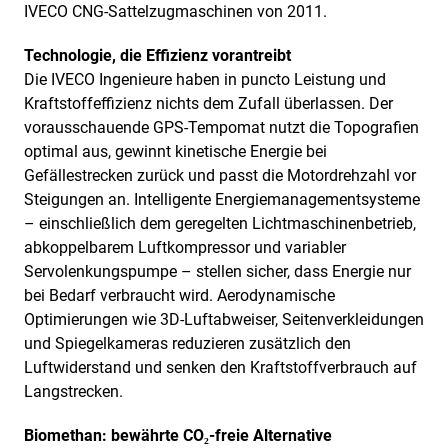
IVECO CNG-Sattelzugmaschinen von 2011.
Technologie, die Effizienz vorantreibt
Die IVECO Ingenieure haben in puncto Leistung und
Kraftstoffeffizienz nichts dem Zufall überlassen. Der
vorausschauende GPS-Tempomat nutzt die Topografien
optimal aus, gewinnt kinetische Energie bei
Gefällestrecken zurück und passt die Motordrehzahl vor
Steigungen an. Intelligente Energiemanagementsysteme
– einschließlich dem geregelten Lichtmaschinenbetrieb,
abkoppelbarem Luftkompressor und variabler
Servolenkungspumpe – stellen sicher, dass Energie nur
bei Bedarf verbraucht wird. Aerodynamische
Optimierungen wie 3D-Luftabweiser, Seitenverkleidungen
und Spiegelkameras reduzieren zusätzlich den
Luftwiderstand und senken den Kraftstoffverbrauch auf
Langstrecken.
Biomethan: bewährte CO₂-freie Alternative