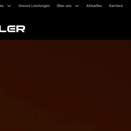
ces
Unsere Leistungen
Über uns
Aktuelles
Karriere
LER